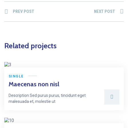
PREV POST
NEXT POST
Related projects
SINGLE
Maecenas non nisl
Description Sed purus purus, tincidunt eget
malesuada et, molestie ut