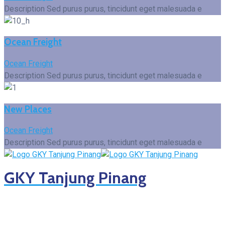
Description Sed purus purus, tincidunt eget malesuada e
Ocean Freight
Ocean Freight
Description Sed purus purus, tincidunt eget malesuada e
New Places
Ocean Freight
Description Sed purus purus, tincidunt eget malesuada e
GKY Tanjung Pinang